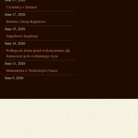
Czytelnicy o Temacie
June 17, 2026
Bielizna i Stroje Kąpielowe
June 15, 2026
Zapachowe Inspiracje
June 14, 2026
Podłoga do domu przed wykończeniem: jak
dopasować ją do codziennego życia
June 11, 2026
Matematyka w Technologii i Nauce
June 9, 2026