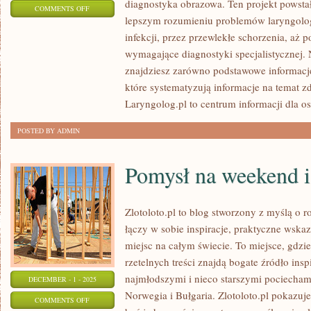
diagnostyka obrazowa. Ten projekt powsta
ON
COMMENTS OFF
lepszym rozumieniu problemów laryngolo
GASTROENTEROLOGIA
infekcji, przez przewlekłe schorzenia, aż 
I
wymagające diagnostyki specjalistycznej.
KARDIOLOGIA
znajdziesz zarówno podstawowe informacje
które systematyzują informacje na temat zd
Laryngolog.pl to centrum informacji dla o
POSTED BY ADMIN
Pomysł na weekend i
Zlotoloto.pl to blog stworzony z myślą o 
łączy w sobie inspiracje, praktyczne wska
miejsc na całym świecie. To miejsce, gdzi
rzetelnych treści znajdą bogate źródło insp
najmłodszymi i nieco starszymi pociecham
DECEMBER - 1 - 2025
Norwegia i Bułgaria. Zlotoloto.pl pokazuj
ON
COMMENTS OFF