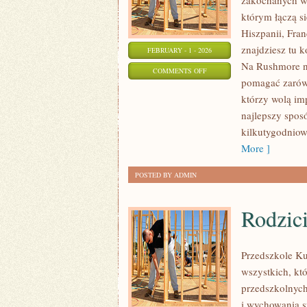
zakochanych w
którym łączą si
Hiszpanii, Fran
znajdziesz tu 
FEBRUARY - 1 - 2026
Na Rushmore na
ON
COMMENTS OFF
pomagać zarówn
FINLANDIA
którzy wolą im
najlepszy sposó
kilkutygodniow
More ]
POSTED BY ADMIN
Rodzic
Przedszkole Ku
wszystkich, kt
przedszkolnych
i wychowania s