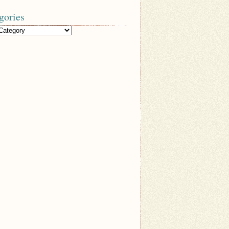
gories