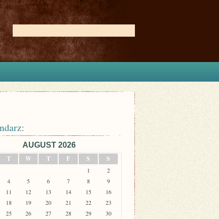
ndarz:
AUGUST 2026
T
W
T
F
S
S
1
2
4
5
6
7
8
9
11
12
13
14
15
16
18
19
20
21
22
23
25
26
27
28
29
30