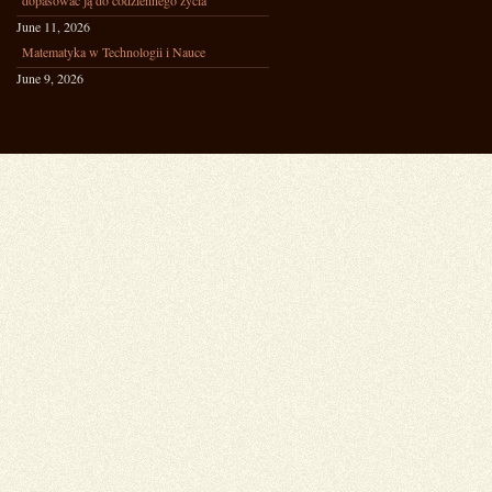
dopasować ją do codziennego życia
June 11, 2026
Matematyka w Technologii i Nauce
June 9, 2026