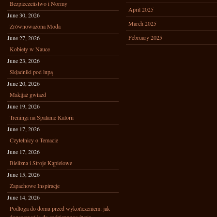
Bezpieczeństwo i Normy
April 2025
June 30, 2026
March 2025
Zrównoważona Moda
February 2025
June 27, 2026
Kobiety w Nauce
June 23, 2026
Składniki pod lupą
June 20, 2026
Makijaż gwiazd
June 19, 2026
Treningi na Spalanie Kalorii
June 17, 2026
Czytelnicy o Temacie
June 17, 2026
Bielizna i Stroje Kąpielowe
June 15, 2026
Zapachowe Inspiracje
June 14, 2026
Podłoga do domu przed wykończeniem: jak