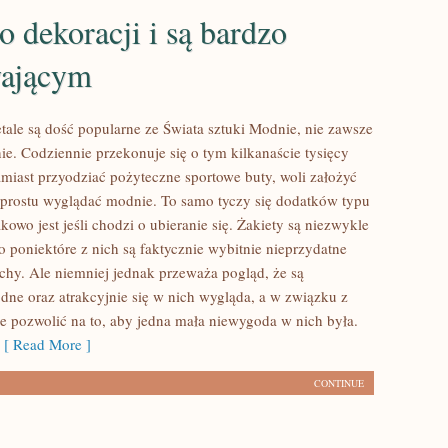
o dekoracji i są bardzo
wającym
etale są dość popularne ze Świata sztuki Modnie, nie zawsze
e. Codziennie przekonuje się o tym kilkanaście tysięcy
amiast przyodziać pożyteczne sportowe buty, woli założyć
o prostu wyglądać modnie. To samo tyczy się dodatków typu
kowo jest jeśli chodzi o ubieranie się. Żakiety są niezwykle
o poniektóre z nich są faktycznie wybitnie nieprzydatne
uchy. Ale niemniej jednak przeważa pogląd, że są
dne oraz atrakcyjnie się w nich wygląda, a w związku z
e pozwolić na to, aby jedna mała niewygoda w nich była.
[ Read More ]
CONTINUE