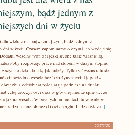
niejszym, bądź jednym z
iejszych dni w życiu
st dla wielu z nas najważniejszym, bądź jednym z
h dni w życiu Czasem zapominamy o czymś, co wydaje się
Dodatki weselne typu obrączki ślubne takie właśnie są.
należałoby rozpocząć prace nad ślubem w dużym stopniu
 wszystko działało tak, jak należy. Tylko wówczas uda się
ać odpowiednie wesele bez bezużytecznych kłopotów.
 obrączki z odciskiem palca mają podnieść na duchu,
mat całej uroczystości oraz w głównej mierze sprawić, że
się jak na weselu. W pewnych momentach to właśnie w
jach rodzaju inne obrączki tkwi energia. Ludzie widzą
[
CONTINUE