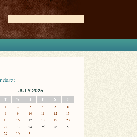
ndarz:
JULY 2025
T
W
T
F
S
S
1
2
3
4
5
6
8
9
10
11
12
13
15
16
17
18
19
20
22
23
24
25
26
27
29
30
31