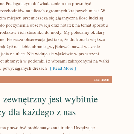
zne Pociągającym doświadczeniem ma prawo być
przechodniów na ulicach ogromnych krajowych miast. W
im miejscu przemieszcza się gigantyczna ilość ludzi są
 do poczynienia obserwacji oraz notatek na temat sposobu
 rodaków i ich stosunku do mody. My polecamy okulary
ne. Pierwsza obserwacja jest taka, że doskonała większa
 założyć na siebie ubranie „wyjściowe” nawet w czasie
cia na ulicę. Nie widuje się właściwie w przestrzeni
iet ubranych w podomki i z włosami zakręconymi na wałki
w powyciąganych dresach
[ Read More ]
CONTINUE
zewnętrzny jest wybitnie
y dla każdego z nas
 ma prawo być problematyczna i trudna Urządzając