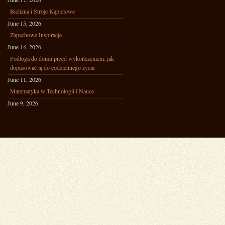
Bielizna i Stroje Kąpielowe
June 15, 2026
Zapachowe Inspiracje
June 14, 2026
Podłoga do domu przed wykończeniem: jak
dopasować ją do codziennego życia
June 11, 2026
Matematyka w Technologii i Nauce
June 9, 2026