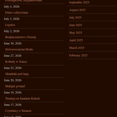
Przestępczośc zorganizowana
September 2025
July 4, 2026
August 2025
Dieta i odżywianie
July 2025
July 3, 2026
Legnica
June 2025
July 2, 2026
May 2025
Bezpieczeństwo i Normy
April 2025
June 30, 2026
March 2025
Zrównoważona Moda
February 2025
June 27, 2026
Kobiety w Nauce
June 23, 2026
Składniki pod lupą
June 20, 2026
Makijaż gwiazd
June 19, 2026
Treningi na Spalanie Kalorii
June 17, 2026
Czytelnicy o Temacie
June 17, 2026