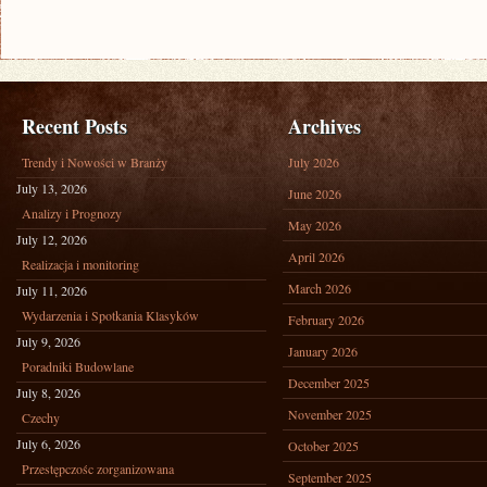
Recent Posts
Archives
Trendy i Nowości w Branży
July 2026
July 13, 2026
June 2026
Analizy i Prognozy
May 2026
July 12, 2026
April 2026
Realizacja i monitoring
March 2026
July 11, 2026
Wydarzenia i Spotkania Klasyków
February 2026
July 9, 2026
January 2026
Poradniki Budowlane
December 2025
July 8, 2026
November 2025
Czechy
July 6, 2026
October 2025
Przestępczośc zorganizowana
September 2025