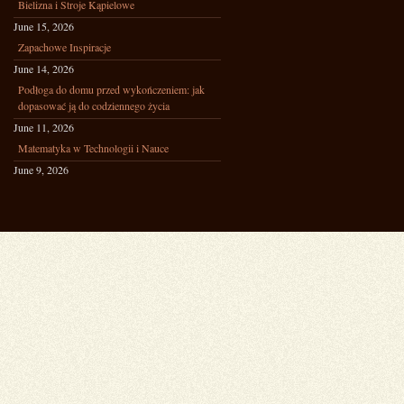
Bielizna i Stroje Kąpielowe
June 15, 2026
Zapachowe Inspiracje
June 14, 2026
Podłoga do domu przed wykończeniem: jak
dopasować ją do codziennego życia
June 11, 2026
Matematyka w Technologii i Nauce
June 9, 2026