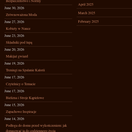
Bezpieczeństwo i Normy
April 2025
June 30, 2026
March 2025
Zrównoważona Moda
February 2025
June 27, 2026
Kobiety w Nauce
June 23, 2026
Składniki pod lupą
June 20, 2026
Makijaż gwiazd
June 19, 2026
Treningi na Spalanie Kalorii
June 17, 2026
Czytelnicy o Temacie
June 17, 2026
Bielizna i Stroje Kąpielowe
June 15, 2026
Zapachowe Inspiracje
June 14, 2026
Podłoga do domu przed wykończeniem: jak
dopasować ją do codziennego życia