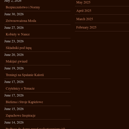
July 2, 2026
May 2025
Bezpieczeństwo i Normy
April 2025
June 30, 2026
March 2025
Zrównoważona Moda
February 2025
June 27, 2026
Kobiety w Nauce
June 23, 2026
Składniki pod lupą
June 20, 2026
Makijaż gwiazd
June 19, 2026
Treningi na Spalanie Kalorii
June 17, 2026
Czytelnicy o Temacie
June 17, 2026
Bielizna i Stroje Kąpielowe
June 15, 2026
Zapachowe Inspiracje
June 14, 2026
Podłoga do domu przed wykończeniem: jak