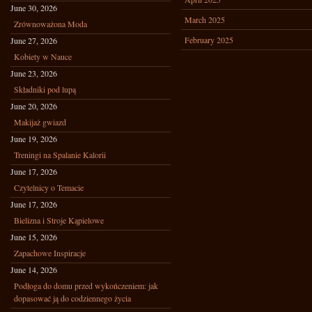
June 30, 2026
March 2025
Zrównoważona Moda
February 2025
June 27, 2026
Kobiety w Nauce
June 23, 2026
Składniki pod lupą
June 20, 2026
Makijaż gwiazd
June 19, 2026
Treningi na Spalanie Kalorii
June 17, 2026
Czytelnicy o Temacie
June 17, 2026
Bielizna i Stroje Kąpielowe
June 15, 2026
Zapachowe Inspiracje
June 14, 2026
Podłoga do domu przed wykończeniem: jak
dopasować ją do codziennego życia