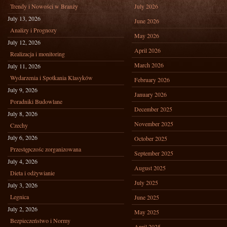
Trendy i Nowości w Branży
July 2026
July 13, 2026
June 2026
Analizy i Prognozy
May 2026
July 12, 2026
April 2026
Realizacja i monitoring
March 2026
July 11, 2026
Wydarzenia i Spotkania Klasyków
February 2026
July 9, 2026
January 2026
Poradniki Budowlane
December 2025
July 8, 2026
November 2025
Czechy
July 6, 2026
October 2025
Przestępczośc zorganizowana
September 2025
July 4, 2026
August 2025
Dieta i odżywianie
July 2025
July 3, 2026
Legnica
June 2025
July 2, 2026
May 2025
Bezpieczeństwo i Normy
April 2025