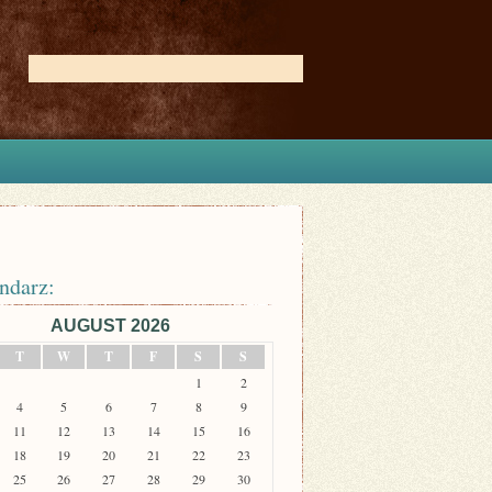
ndarz:
AUGUST 2026
T
W
T
F
S
S
1
2
4
5
6
7
8
9
11
12
13
14
15
16
18
19
20
21
22
23
25
26
27
28
29
30