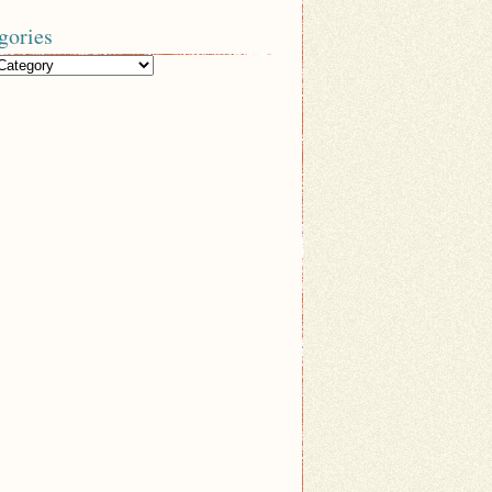
gories