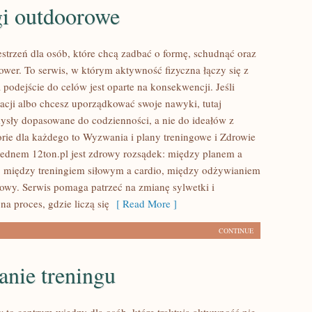
gi outdoorowe
estrzeń dla osób, które chcą zadbać o formę, schudnąć oraz
ower. To serwis, w którym aktywność fizyczna łączy się z
a podejście do celów jest oparte na konsekwencji. Jeśli
cji albo chcesz uporządkować swoje nawyki, tutaj
ysły dopasowane do codzienności, a nie do ideałów z
orie dla każdego to Wyzwania i plany treningowe i Zdrowie
 Sednem 12ton.pl jest zdrowy rozsądek: między planem a
 między treningiem siłowym a cardio, między odżywianiem
owy. Serwis pomaga patrzeć na zmianę sylwetki i
na proces, gdzie liczą się
[ Read More ]
CONTINUE
anie treningu