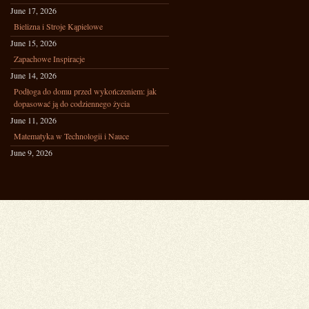
June 17, 2026
Bielizna i Stroje Kąpielowe
June 15, 2026
Zapachowe Inspiracje
June 14, 2026
Podłoga do domu przed wykończeniem: jak
dopasować ją do codziennego życia
June 11, 2026
Matematyka w Technologii i Nauce
June 9, 2026