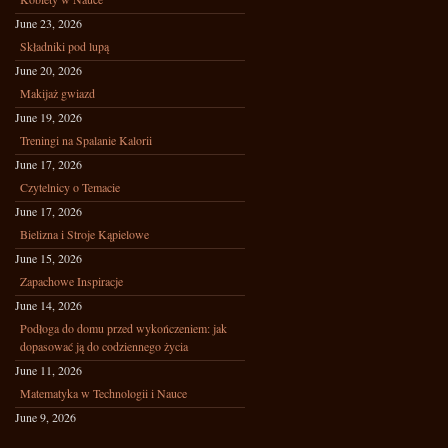
June 23, 2026
Składniki pod lupą
June 20, 2026
Makijaż gwiazd
June 19, 2026
Treningi na Spalanie Kalorii
June 17, 2026
Czytelnicy o Temacie
June 17, 2026
Bielizna i Stroje Kąpielowe
June 15, 2026
Zapachowe Inspiracje
June 14, 2026
Podłoga do domu przed wykończeniem: jak
dopasować ją do codziennego życia
June 11, 2026
Matematyka w Technologii i Nauce
June 9, 2026