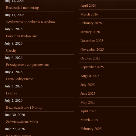
July 12, 2026
April 2026
Realizacja i monitoring
March 2026
July 11, 2026
Wydarzenia i Spotkania Klasyków
February 2026
July 9, 2026
January 2026
Poradniki Budowlane
December 2025
July 8, 2026
November 2025
Czechy
July 6, 2026
October 2025
Przestępczośc zorganizowana
September 2025
July 4, 2026
August 2025
Dieta i odżywianie
July 2025
July 3, 2026
Legnica
June 2025
July 2, 2026
May 2025
Bezpieczeństwo i Normy
April 2025
June 30, 2026
March 2025
Zrównoważona Moda
February 2025
June 27, 2026
Kobiety w Nauce