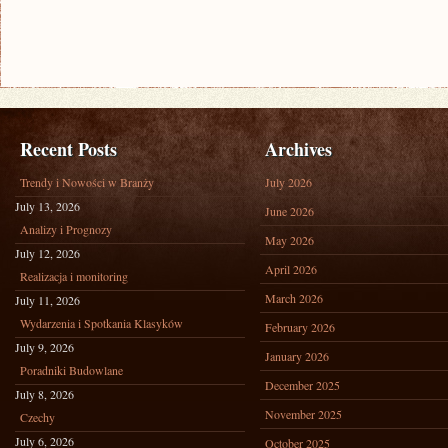
Recent Posts
Archives
Trendy i Nowości w Branży
July 2026
July 13, 2026
June 2026
Analizy i Prognozy
May 2026
July 12, 2026
April 2026
Realizacja i monitoring
March 2026
July 11, 2026
Wydarzenia i Spotkania Klasyków
February 2026
July 9, 2026
January 2026
Poradniki Budowlane
December 2025
July 8, 2026
November 2025
Czechy
July 6, 2026
October 2025