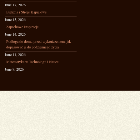
June 17, 2026
Bielizna i Stroje Kąpielowe
June 15, 2026
Zapachowe Inspiracje
June 14, 2026
Podłoga do domu przed wykończeniem: jak
dopasować ją do codziennego życia
June 11, 2026
Matematyka w Technologii i Nauce
June 9, 2026