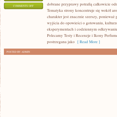
dobrane przyprawy potrafią całkowicie odm
ON
COMMENTS OFF
Tematyka strony koncentruje się wokół ar
ZAPACHOWE
charakter jest znacznie szerszy, ponieważ
INSPIRACJE
wyjścia do opowieści o gotowaniu, kulturz
eksperymentach i codziennym odkrywani
Polecamy Testy i Recenzje i Ikony Perfum
postrzegana jako
[ Read More ]
POSTED BY ADMIN