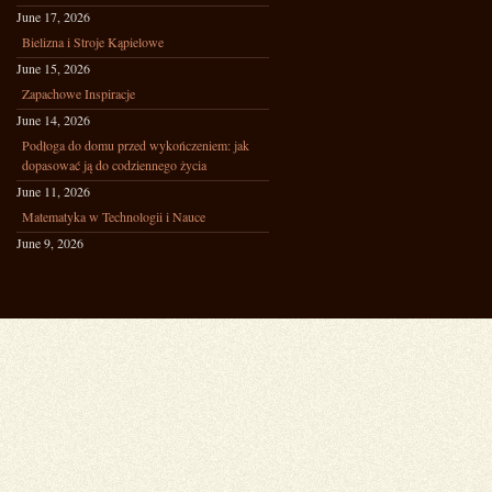
June 17, 2026
Bielizna i Stroje Kąpielowe
June 15, 2026
Zapachowe Inspiracje
June 14, 2026
Podłoga do domu przed wykończeniem: jak
dopasować ją do codziennego życia
June 11, 2026
Matematyka w Technologii i Nauce
June 9, 2026