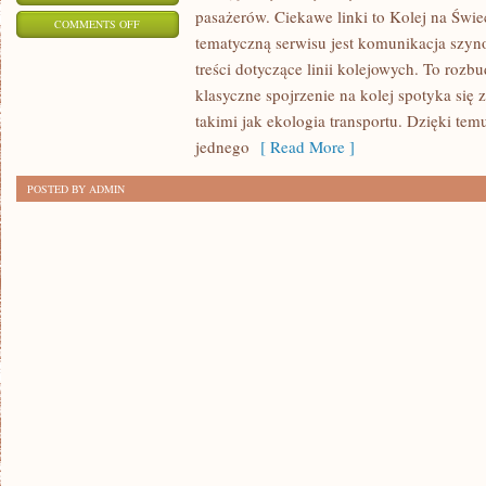
pasażerów. Ciekawe linki to Kolej na Świe
ON
COMMENTS OFF
tematyczną serwisu jest komunikacja szyn
HISTORIA
treści dotyczące linii kolejowych. To ro
KOLEI
klasyczne spojrzenie na kolej spotyka się
takimi jak ekologia transportu. Dzięki te
jednego
[ Read More ]
POSTED BY ADMIN