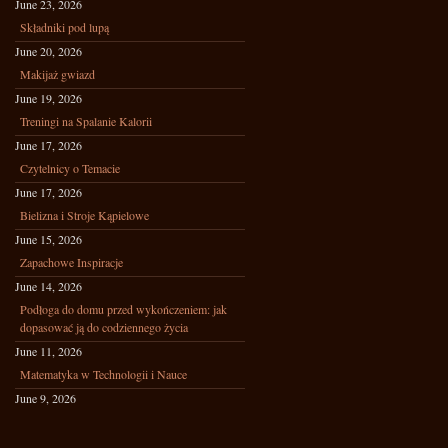
June 23, 2026
Składniki pod lupą
June 20, 2026
Makijaż gwiazd
June 19, 2026
Treningi na Spalanie Kalorii
June 17, 2026
Czytelnicy o Temacie
June 17, 2026
Bielizna i Stroje Kąpielowe
June 15, 2026
Zapachowe Inspiracje
June 14, 2026
Podłoga do domu przed wykończeniem: jak
dopasować ją do codziennego życia
June 11, 2026
Matematyka w Technologii i Nauce
June 9, 2026