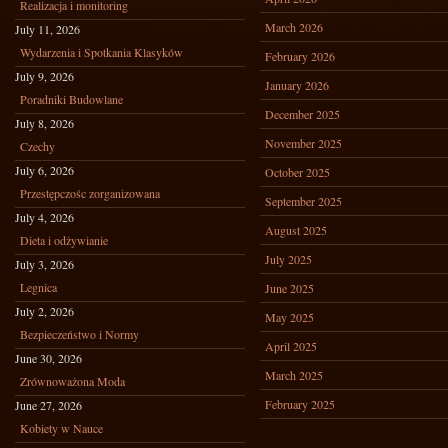
Realizacja i monitoring
March 2026
July 11, 2026
Wydarzenia i Spotkania Klasyków
February 2026
July 9, 2026
January 2026
Poradniki Budowlane
December 2025
July 8, 2026
November 2025
Czechy
July 6, 2026
October 2025
Przestępczośc zorganizowana
September 2025
July 4, 2026
August 2025
Dieta i odżywianie
July 2025
July 3, 2026
Legnica
June 2025
July 2, 2026
May 2025
Bezpieczeństwo i Normy
April 2025
June 30, 2026
March 2025
Zrównoważona Moda
February 2025
June 27, 2026
Kobiety w Nauce