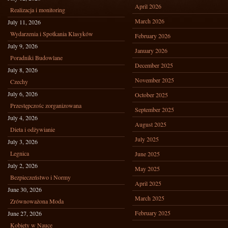
April 2026
Realizacja i monitoring
March 2026
July 11, 2026
Wydarzenia i Spotkania Klasyków
February 2026
July 9, 2026
January 2026
Poradniki Budowlane
December 2025
July 8, 2026
November 2025
Czechy
July 6, 2026
October 2025
Przestępczośc zorganizowana
September 2025
July 4, 2026
August 2025
Dieta i odżywianie
July 2025
July 3, 2026
Legnica
June 2025
July 2, 2026
May 2025
Bezpieczeństwo i Normy
April 2025
June 30, 2026
March 2025
Zrównoważona Moda
February 2025
June 27, 2026
Kobiety w Nauce