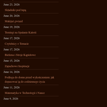
June 23, 2026
Składniki pod lupą
June 20, 2026
Makijaż gwiazd
June 19, 2026
Treningi na Spalanie Kalorii
June 17, 2026
Czytelnicy o Temacie
June 17, 2026
Bielizna i Stroje Kąpielowe
June 15, 2026
Zapachowe Inspiracje
June 14, 2026
Podłoga do domu przed wykończeniem: jak
dopasować ją do codziennego życia
June 11, 2026
Matematyka w Technologii i Nauce
June 9, 2026