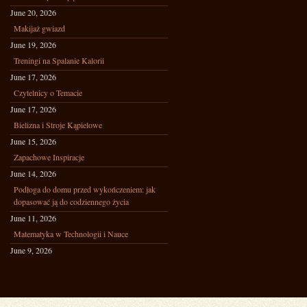
June 20, 2026
Makijaż gwiazd
June 19, 2026
Treningi na Spalanie Kalorii
June 17, 2026
Czytelnicy o Temacie
June 17, 2026
Bielizna i Stroje Kąpielowe
June 15, 2026
Zapachowe Inspiracje
June 14, 2026
Podłoga do domu przed wykończeniem: jak
dopasować ją do codziennego życia
June 11, 2026
Matematyka w Technologii i Nauce
June 9, 2026