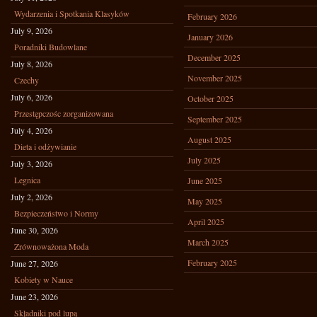
Wydarzenia i Spotkania Klasyków
February 2026
July 9, 2026
January 2026
Poradniki Budowlane
December 2025
July 8, 2026
November 2025
Czechy
July 6, 2026
October 2025
Przestępczośc zorganizowana
September 2025
July 4, 2026
August 2025
Dieta i odżywianie
July 2025
July 3, 2026
Legnica
June 2025
July 2, 2026
May 2025
Bezpieczeństwo i Normy
April 2025
June 30, 2026
March 2025
Zrównoważona Moda
February 2025
June 27, 2026
Kobiety w Nauce
June 23, 2026
Składniki pod lupą