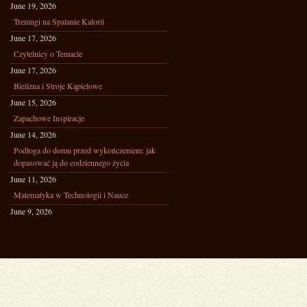
June 19, 2026
Treningi na Spalanie Kalorii
June 17, 2026
Czytelnicy o Temacie
June 17, 2026
Bielizna i Stroje Kąpielowe
June 15, 2026
Zapachowe Inspiracje
June 14, 2026
Podłoga do domu przed wykończeniem: jak
dopasować ją do codziennego życia
June 11, 2026
Matematyka w Technologii i Nauce
June 9, 2026