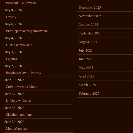
Poradniki Budowlane
December 2025
July 8, 2026
November 2025
Czechy
July 6, 2026
October 2025
Przestępczośc zorganizowana
September 2025
July 4, 2026
August 2025
Dieta i odżywianie
July 2025
July 3, 2026
Legnica
June 2025
July 2, 2026
May 2025
Bezpieczeństwo i Normy
April 2025
June 30, 2026
March 2025
Zrównoważona Moda
February 2025
June 27, 2026
Kobiety w Nauce
June 23, 2026
Składniki pod lupą
June 20, 2026
Makijaż gwiazd