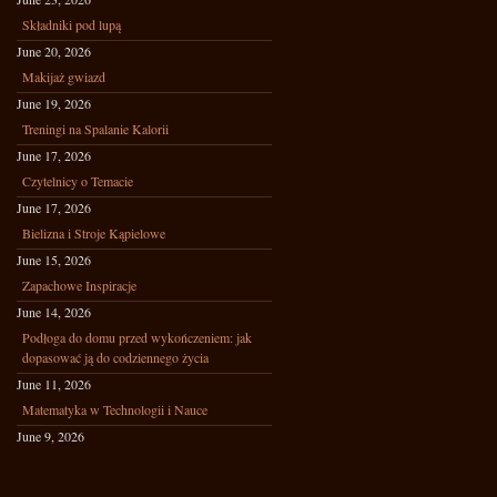
Składniki pod lupą
June 20, 2026
Makijaż gwiazd
June 19, 2026
Treningi na Spalanie Kalorii
June 17, 2026
Czytelnicy o Temacie
June 17, 2026
Bielizna i Stroje Kąpielowe
June 15, 2026
Zapachowe Inspiracje
June 14, 2026
Podłoga do domu przed wykończeniem: jak
dopasować ją do codziennego życia
June 11, 2026
Matematyka w Technologii i Nauce
June 9, 2026