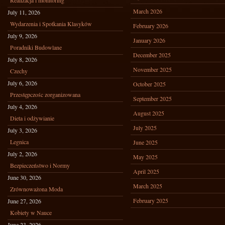
Realizacja i monitoring
March 2026
July 11, 2026
Wydarzenia i Spotkania Klasyków
February 2026
July 9, 2026
January 2026
Poradniki Budowlane
December 2025
July 8, 2026
November 2025
Czechy
July 6, 2026
October 2025
Przestępczośc zorganizowana
September 2025
July 4, 2026
August 2025
Dieta i odżywianie
July 2025
July 3, 2026
Legnica
June 2025
July 2, 2026
May 2025
Bezpieczeństwo i Normy
April 2025
June 30, 2026
March 2025
Zrównoważona Moda
February 2025
June 27, 2026
Kobiety w Nauce
June 23, 2026