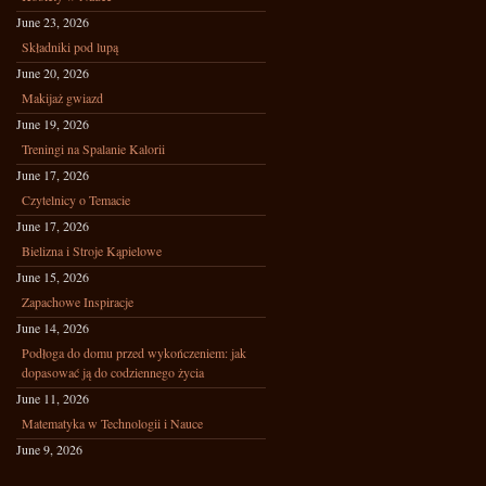
June 23, 2026
Składniki pod lupą
June 20, 2026
Makijaż gwiazd
June 19, 2026
Treningi na Spalanie Kalorii
June 17, 2026
Czytelnicy o Temacie
June 17, 2026
Bielizna i Stroje Kąpielowe
June 15, 2026
Zapachowe Inspiracje
June 14, 2026
Podłoga do domu przed wykończeniem: jak
dopasować ją do codziennego życia
June 11, 2026
Matematyka w Technologii i Nauce
June 9, 2026