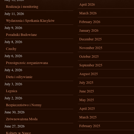
April 2026
Realizacja i monitoring
March 2026
July 11, 2026
Wydarzenia i Spotkania Klasyków
February 2026
July 9, 2026
January 2026
Poradniki Budowlane
December 2025
July 8, 2026
November 2025
Czechy
July 6, 2026
October 2025
Przestępczośc zorganizowana
September 2025
July 4, 2026
August 2025
Dieta i odżywianie
July 2025
July 3, 2026
Legnica
June 2025
July 2, 2026
May 2025
Bezpieczeństwo i Normy
April 2025
June 30, 2026
March 2025
Zrównoważona Moda
February 2025
June 27, 2026
Kobiety w Nauce